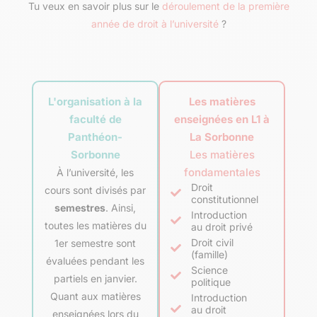
Tu veux en savoir plus sur le
déroulement de la première
année de droit à l’université
?
L'organisation à la
Les matières
faculté de
enseignées en L1 à
Panthéon-
La Sorbonne
Sorbonne
Les matières
fondamentales
À l’université, les
Droit
cours sont divisés par
constitutionnel
semestres
. Ainsi,
Introduction
toutes les matières du
au droit privé
Droit civil
1er semestre sont
(famille)
évaluées pendant les
Science
partiels en janvier.
politique
Quant aux matières
Introduction
au droit
enseignées lors du