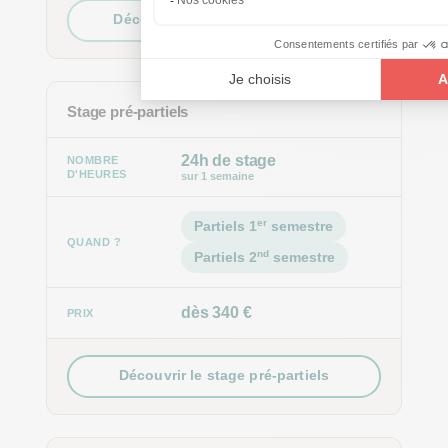
Découvrir la préparation des TD
Stage pré-partiels
24h de stage
sur 1 semaine
er
Partiels 1
semestre
nd
Partiels 2
semestre
dès 340 €
Découvrir le stage pré-partiels