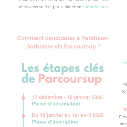
admissions se font par la plateforme
MonMaster
.
Comment candidater à Panthéon-
Sorbonne via Parcoursup ?
Le
Pé
fo
19
Péri
ses