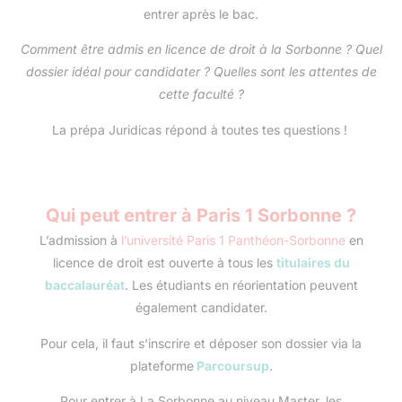
entrer après le bac.
Comment être admis en licence de droit à la Sorbonne ? Quel
dossier idéal pour candidater ? Quelles sont les attentes de
cette faculté ?
La prépa Juridicas répond à toutes tes questions !
Qui peut entrer à Paris 1 Sorbonne ?
L’admission à
l’université Paris 1 Panthéon-Sorbonne
en
licence de droit est ouverte à tous les
titulaires du
baccalauréat
. Les étudiants en réorientation peuvent
également candidater.
Pour cela, il faut s’inscrire et déposer son dossier via la
plateforme
Parcoursup
.
Pour entrer à La Sorbonne au niveau Master, les