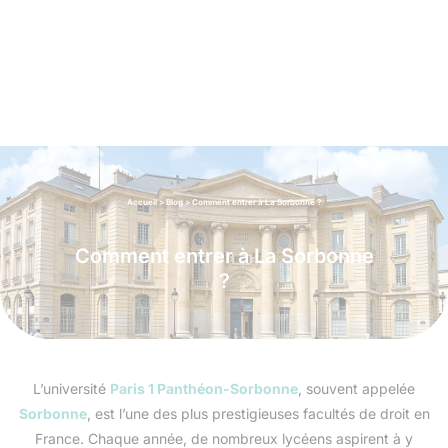
Accueil
>
Blog
>
Comment entrer à La Sorbonne ?
Comment entrer à La Sorbonne
?
L’université
Paris 1 Panthéon-Sorbonne
, souvent appelée
Sorbonne
, est l’une des plus prestigieuses facultés de droit en
France. Chaque année, de nombreux lycéens aspirent à y