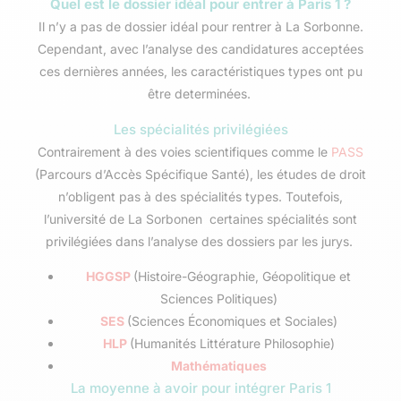
Quel est le dossier idéal pour entrer à Paris 1 ?
Il n’y a pas de dossier idéal pour rentrer à La Sorbonne.
Cependant, avec l’analyse des candidatures acceptées
ces dernières années, les caractéristiques types ont pu
être determinées.
Les spécialités privilégiées
Contrairement à des voies scientifiques comme le
PASS
(Parcours d’Accès Spécifique Santé), les études de droit
n’obligent pas à des spécialités types. Toutefois,
l’université de La Sorbonen certaines spécialités sont
privilégiées dans l’analyse des dossiers par les jurys.
HGGSP
(Histoire-Géographie, Géopolitique et
Sciences Politiques)
SES
(Sciences Économiques et Sociales)
HLP
(Humanités Littérature Philosophie)
Mathématiques
La moyenne à avoir pour intégrer Paris 1