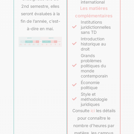
international
2nd semestre, elles
Les matières
seront évaluées à la
complémentaires
fin de l’année, c’est-
Institutions
juridictionnelles
à-dire en mai.
sans TD
Introduction
historique au
droit
Grands
problèmes
politiques du
monde
contemporain
Économie
politique
Style et
méthodologie
juridiques
Consulte
ici
les détails
pour connaître le
nombre d’heures par
matière, les campus