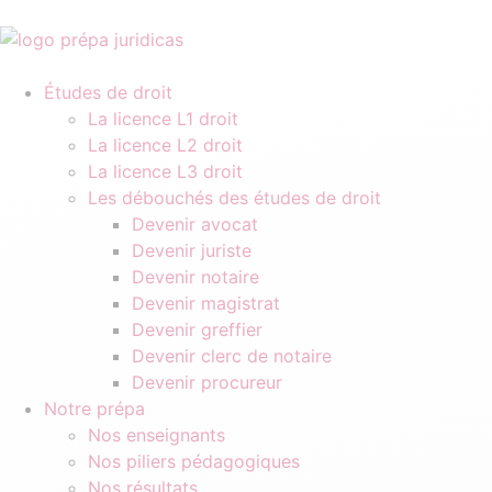
Études de droit
La licence L1 droit
La licence L2 droit
La licence L3 droit
Les débouchés des études de droit
Devenir avocat
Devenir juriste
Devenir notaire
Devenir magistrat
Devenir greffier
Devenir clerc de notaire
Devenir procureur
Notre prépa
Nos enseignants
Nos piliers pédagogiques
Nos résultats