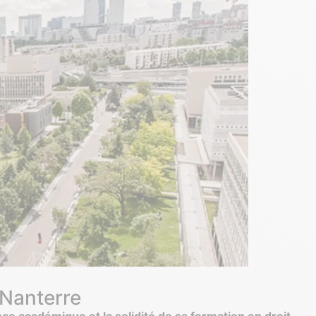
 Nanterre
ce académique et la solidité de sa formation en droit.