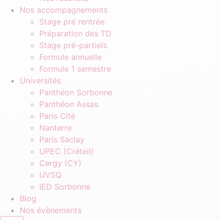
Nos accompagnements
Stage pré rentrée
Préparation des TD
Stage pré-partiels
Formule annuelle
Formule 1 semestre
Universités
Panthéon Sorbonne
Panthéon Assas
Paris Cité
Nanterre
Paris Saclay
UPEC (Créteil)
Cergy (CY)
UVSQ
IED Sorbonne
Blog
Nos évènements