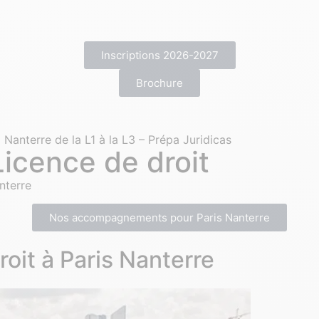
Inscriptions 2026-2027
Brochure
 Nanterre de la L1 à la L3 – Prépa Juridicas
Licence de droit
anterre
Nos accompagnements pour Paris Nanterre
roit à Paris Nanterre