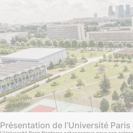
Présentation de l’Université Paris
L’Université Paris Nanterre est reconnue pour son exigen