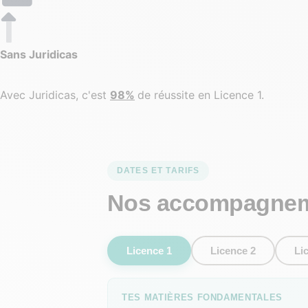
Sans Juridicas
Avec Juridicas, c'est
98%
de réussite en Licence 1.
DATES ET TARIFS
Nos accompagne
Licence 1
Licence 2
Li
TES MATIÈRES FONDAMENTALES