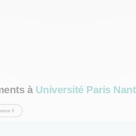
ments à
Université Paris Nant
cence 3