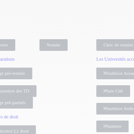
reur
Notaire
Clerc de notaire
arations
Les Universités ac
ge pré-rentrée
Panthéon Assa
paration des TD
Paris Cité
ge pré-partiels
Panthéon Sorb
s de droit
Nanterre
licence L1 droit