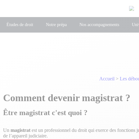
Études de droit
Notre prépa
Nos accompagnements
Univ
Accueil
>
Les débou
Comment devenir magistrat ?
Être magistrat c'est quoi ?
Un
magistrat
est un professionnel du droit qui exerce des fonctions ju
de l’appareil judiciaire.