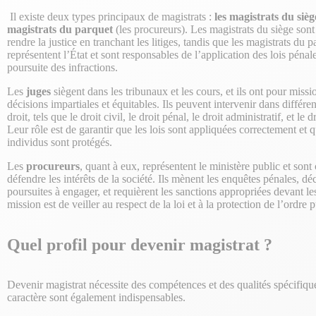
Il existe deux types principaux de magistrats :
les magistrats du sièg
magistrats du parquet
(les procureurs). Les magistrats du siège son
rendre la justice en tranchant les litiges, tandis que les magistrats du p
représentent l’État et sont responsables de l’application des lois pénale
poursuite des infractions.
Les
juges
siègent dans les tribunaux et les cours, et ils ont pour miss
décisions impartiales et équitables. Ils peuvent intervenir dans différ
droit, tels que le droit civil, le droit pénal, le droit administratif, et le
Leur rôle est de garantir que les lois sont appliquées correctement et q
individus sont protégés.
Les
procureurs
, quant à eux, représentent le ministère public et sont
défendre les intérêts de la société. Ils mènent les enquêtes pénales, dé
poursuites à engager, et requièrent les sanctions appropriées devant l
mission est de veiller au respect de la loi et à la protection de l’ordre p
Quel profil pour devenir magistrat ?
Devenir magistrat nécessite des compétences et des qualités spécifiqu
caractère sont également indispensables.