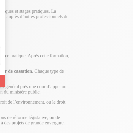
oriques et stages pratiques. La
n et auprès d’autres professionnels du
rience pratique. Après cette formation,
our de cassation
. Chaque type de
ur général près une cour d’appel ou
on du ministère public.
roit de l’environnement, ou le droit
ons de réforme législative, ou de
 à des projets de grande envergure.