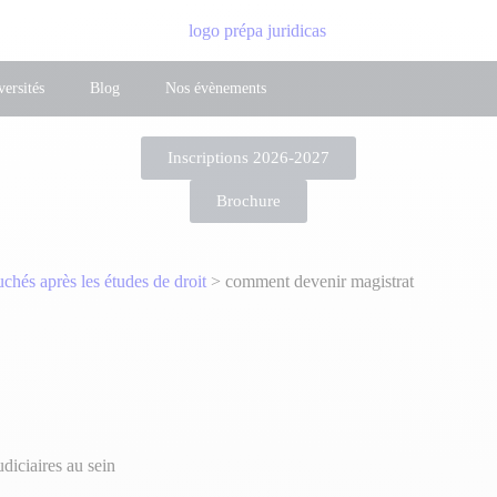
ersités
Blog
Nos évènements
Inscriptions 2026-2027
Brochure
chés après les études de droit
>
comment devenir magistrat
diciaires au sein