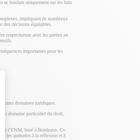
en se fondant uniquement sur les faits
 complexes, impliquant de nombreux
e des décisions équitables.
re respectueuse avec les parties au
ensifs.
conséquences importantes pour les
et autres domaines juridiques.
 un domaine particulier du droit,
ntrée à l’ENM, basé à Bordeaux. Ce
et les aptitudes à la réflexion et à