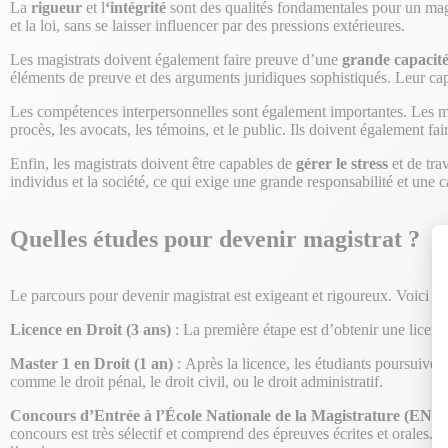
La
rigueur
et l
‘intégrité
sont des qualités fondamentales pour un magist
et la loi, sans se laisser influencer par des pressions extérieures.
Les magistrats doivent également faire preuve d’une
grande capacité
éléments de preuve et des arguments juridiques sophistiqués. Leur cap
Les compétences interpersonnelles sont également importantes. Les ma
procès, les avocats, les témoins, et le public. Ils doivent également fa
Enfin, les magistrats doivent être capables de
gérer le stress
et de tra
individus et la société, ce qui exige une grande responsabilité et une 
Quelles études pour devenir magistrat ?
Le parcours pour devenir magistrat est exigeant et rigoureux. Voici les
Licence en Droit (3 ans)
: La première étape est d’obtenir une licence 
Master 1 en Droit (1 an)
: Après la licence, les étudiants poursuive
comme le droit pénal, le droit civil, ou le droit administratif.
Concours d’Entrée à l’École Nationale de la Magistrature (ENM
concours est très sélectif et comprend des épreuves écrites et orales. Le