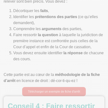
relever sont bien précis. Vous devez :
Décortiquer les
faits
,
Identifier les
prétentions des parties
(ce qu’elles
demandent),
Comprendre les
arguments
des parties,
Faire ressortir
la
question
à laquelle la juridiction de
première instance est confrontée puis celles de la
Cour d’appel et enfin de la Cour de cassation,
Vous devez ensuite identifier
la réponse
de chacune
des cours.
Cette partie est au cœur de la
méthodologie de la fiche
d’arrêt
en licence de droit : dé-cor-ti-qu-ez !
Télécharger un exemple de fiche d'arrêt
Conseil 4
: Faire ressortir