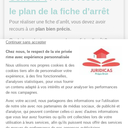
le plan de la fiche d’arrêt
Pour réaliser une fiche d’arrêt, vous devez avoir
recours à un
plan bien précis.
Quel plan adopter pour une bonne fiche d’arrêt ?
L’accroche –> Les faits pertinents –> La procédure –>
Les moyens des parties/les prétentions –> Le
problème de droit –> La solution de la juridiction –> La
portée de l’arrêt
Nous vous détaillons les étapes point par point :
Étape 1 de la fiche d’arrêt :
L’accroche
Tout d’abord une fiche d’arrêt commence par une