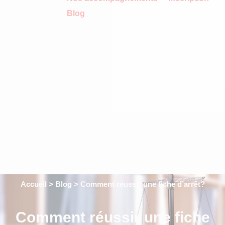
Blog
Accueil
>
Blog
>
Comment réussir une fiche d’arrêt?
Comment réussir une fiche