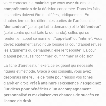
votre correcteur la
maîtrise
que vous avez du droit et la
compréhension
de la décision concernée. Dans les faits,
les parties doivent être qualifiées juridiquement. En
d’autres termes, les différentes parties de l’arrêt sont le
“
demandeur
” (celui qui fait la demande) et le “
défendeur
”
(celui contre qui est faite la demande), celles qui se
rendent en appel se nomment “
appelant
” ou “
intimé
”. Vous
devez également savoir que lorsque la cour d’appel refuse
les arguments du demandeur, elle le “déboute”. La cour
d’appel peut aussi “confirmer” ou “infirmer” la décision.
La fiche d’arrêt est un exercice exigeant qui nécessite
rigueur et méthode. Grâce à ces conseils, vous avez
désormais une feuille de route pour réussir vos fiches
d’arrêt en droit.
Prêt à atteindre l’excellence ? Rejoignez
Juridicas pour bénéficier d’un accompagnement
personnalisé et maximiser vos chances de succès en
licence de droit
.