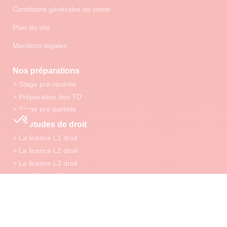
Conditions générales de vente
Plan du site
Mentions légales
Nos préparations
> Stage pré-rentrée
> Préparation des TD
> Stage pré-partiels
Les études de droit
> La licence L1 droit
> La licence L2 droit
> La licence L3 droit
> Les débouchés des études de droit
Notre Pédagogie
> Nos points forts
> Nos outils pédagogiques digitaux