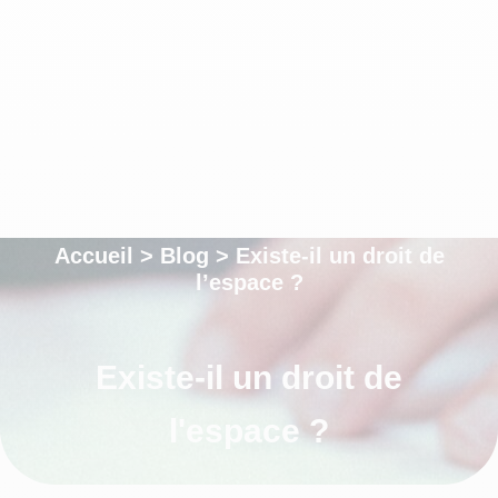
Accueil
>
Blog
>
Existe-il un droit de
l’espace ?
Existe-il un droit de
l'espace ?