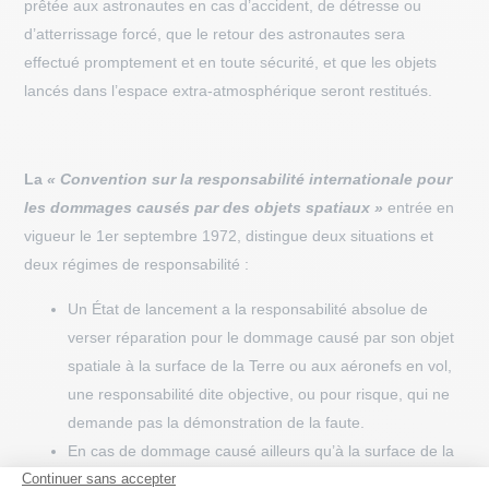
prêtée aux astronautes en cas d’accident, de détresse ou
d’atterrissage forcé, que le retour des astronautes sera
effectué promptement et en toute sécurité, et que les objets
lancés dans l’espace extra-atmosphérique seront restitués.
La
« Convention sur la responsabilité internationale pour
les dommages causés par des objets spatiaux »
entrée en
vigueur le 1er septembre 1972, distingue deux situations et
deux régimes de responsabilité :
Un État de lancement a la responsabilité absolue de
verser réparation pour le dommage causé par son objet
spatiale à la surface de la Terre ou aux aéronefs en vol,
une responsabilité dite objective, ou pour risque, qui ne
demande pas la démonstration de la faute.
En cas de dommage causé ailleurs qu’à la surface de la
Terre, à un objet spatial d’un Etat de lancement par un