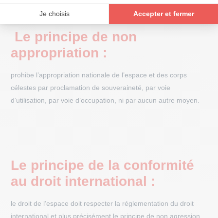
privées ne peuvent utiliser librement l’espace qu’à la condition
d’y avoir été autorisées par leur État de rattachement.
Le principe de non
appropriation :
prohibe l’appropriation nationale de l’espace et des corps
célestes par proclamation de souveraineté, par voie
d’utilisation, par voie d’occupation, ni par aucun autre moyen.
Le principe de la conformité
au droit international :
le droit de l’espace doit respecter la réglementation du droit
international et plus précisément le principe de non agression