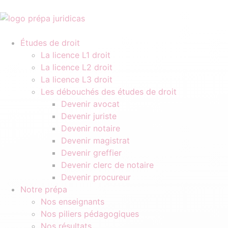
Études de droit
La licence L1 droit
La licence L2 droit
La licence L3 droit
Les débouchés des études de droit
Devenir avocat
Devenir juriste
Devenir notaire
Devenir magistrat
Devenir greffier
Devenir clerc de notaire
Devenir procureur
Notre prépa
Nos enseignants
Nos piliers pédagogiques
Nos résultats