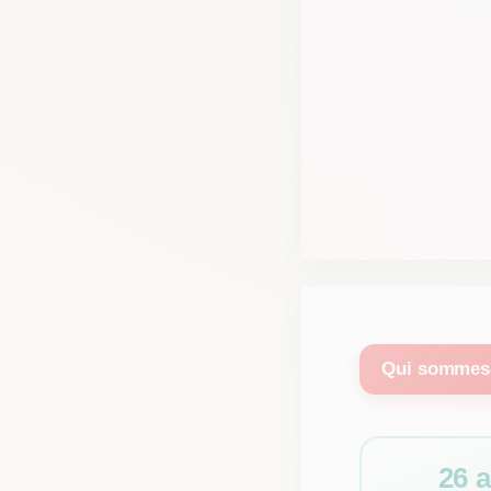
Qui sommes
26 