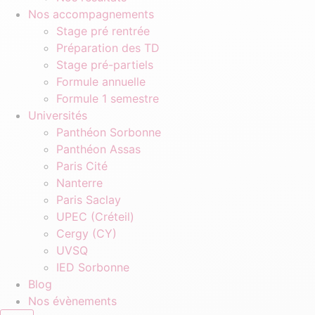
Nos accompagnements
Stage pré rentrée
Préparation des TD
Stage pré-partiels
Formule annuelle
Formule 1 semestre
Universités
Panthéon Sorbonne
Panthéon Assas
Paris Cité
Nanterre
Paris Saclay
UPEC (Créteil)
Cergy (CY)
UVSQ
IED Sorbonne
Blog
Nos évènements