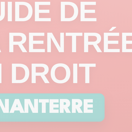
IDE DE
 RENTRÉ
 DROIT
NANTERRE