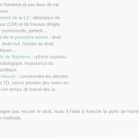
de
Nanterre
et ses lieux de vie
ours.
ment de la L1
: alternance de
ux (CM) et de travaux dirigés
e semestrielle, partiels…
 de la première année
: droit
 droit civil, histoire du droit,
litiques…
tés de
Nanterre
: rythme soutenu,
odologique, importance du
uridique.
 réussir
: comprendre les attentes
e TD, savoir prendre des notes en
son temps de travail dès la
igne pas encore le droit, mais il t'aide à franchir la porte de
Nante
ne méthode.