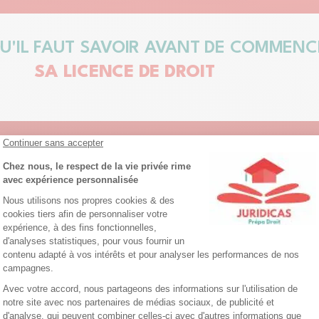
U'IL FAUT SAVOIR AVANT DE COMMENC
SA LICENCE DE DROIT
Prépa droit d'excellence depuis
26
ans