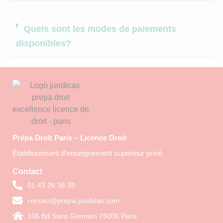
Quels sont les modes de paiements
disponibles?
Prépa Droit Paris – Licence Droit
Établissement d’enseignement supérieur privé
Contact
01 43 26 36 39
contact@prepa-juridicas.com
106 Bd Saint Germain 75006 Paris