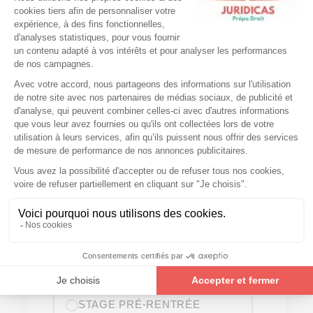
PRÉNOM (PARENT)
NOM (PARENT)
EMAIL PARENTS
TÉL PARENTS
PRÉPARATION SOUHAITÉE EN 2026-2027
STAGE PRÉ-RENTRÉE