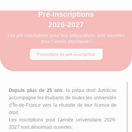
Pré-inscriptions
2026-2027
Les pré-inscriptions pour nos préparations sont ouvertes
pour l’année prochaine !
Formulaire de pré-inscription
Depuis plus de 25 ans
, la prépa droit Juridicas
accompagne les étudiants de toutes les universités
d’Île-de-France vers la réussite de leur licence de
droit.
Les inscriptions pour l’année universitaire 2026-
2027 sont désormais ouvertes.