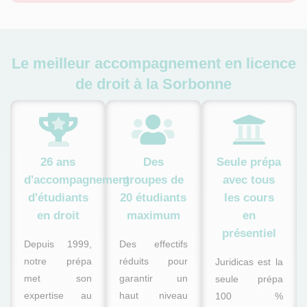
Le meilleur accompagnement en licence
de droit à la Sorbonne
26
ans
Des
Seule prépa
d'accompagnement
groupes de
avec tous
d'étudiants
20
étudiants
les cours
en droit
maximum
en
présentiel
Depuis 1999,
Des effectifs
notre prépa
réduits pour
Juridicas est la
met son
garantir un
seule prépa
expertise au
haut niveau
100 %