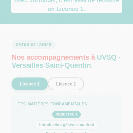
Avec Juridicas, c'est
98%
de réussite
en Licence 1.
DATES ET TARIFS
Nos accompagnements à
UVSQ ·
Versailles Saint-Quentin
Licence 1
Licence 2
TES MATIÈRES FONDAMENTALES
SEMESTRE 1
Introduction générale au droit