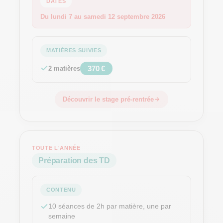
DATES
Du lundi 7 au samedi 12 septembre 2026
MATIÈRES SUIVIES
370 €
2 matières
Découvrir le stage pré-rentrée
TOUTE L'ANNÉE
Préparation des TD
CONTENU
10 séances de 2h par matière, une par
semaine