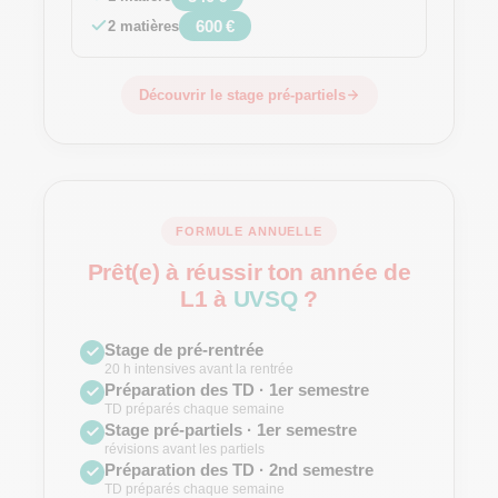
600 €
2 matières
Découvrir le stage pré-partiels
FORMULE ANNUELLE
Prêt(e) à réussir ton année
de
L1
à
UVSQ
?
Stage de pré-rentrée
20 h intensives avant la rentrée
Préparation des TD · 1er semestre
TD préparés chaque semaine
Stage pré-partiels · 1er semestre
révisions avant les partiels
Préparation des TD · 2nd semestre
TD préparés chaque semaine